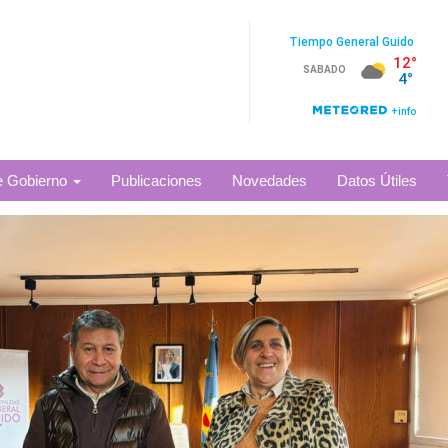
e Gobierno
Publicaciones
Novedades
Datos Útiles