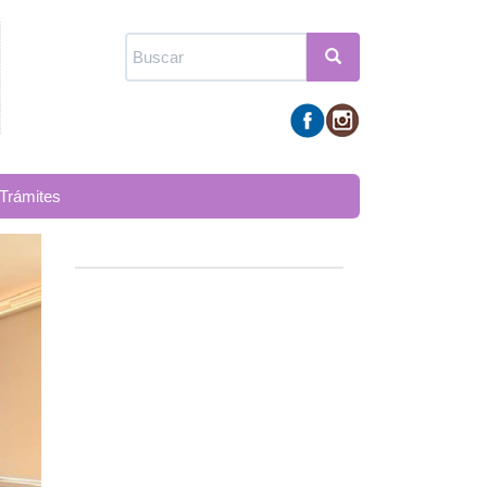
Formulario
de
Buscar
búsqueda
Trámites