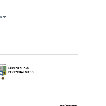
vo de