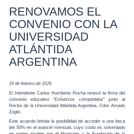
RENOVAMOS EL
CONVENIO CON LA
UNIVERSIDAD
ATLÁNTIDA
ARGENTINA
19 de febrero de 2026
El Intendente Carlos Humberto Rocha renovó la firma del
convenio educativo “Esfuerzos compartidos” junto al
Rector de la Universidad Atlántida Argentina, Cdor. Amado
Zogbi.
Este acuerdo brinda la posibilidad de acceder a una beca
del 50% en el arancel mensual, cuyo costo es solventado
en partes iguales por el Municipio y la Fundación de la