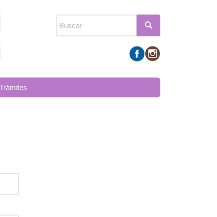
Formulario
de
Buscar
búsqueda
Trámites