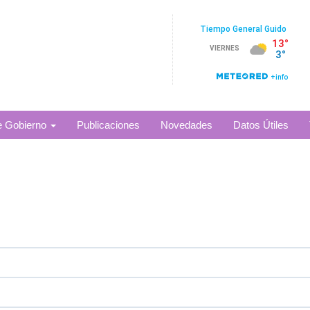
e Gobierno
Publicaciones
Novedades
Datos Útiles